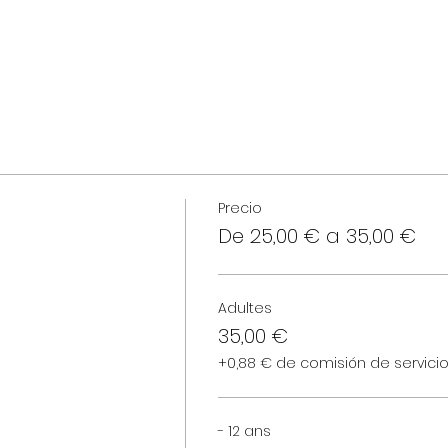
Precio
De 25,00 € a 35,00 €
Adultes
35,00 €
+0,88 € de comisión de servici
- 12 ans