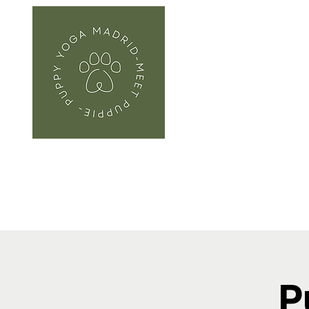
Inicio
Sobre nosotro
P