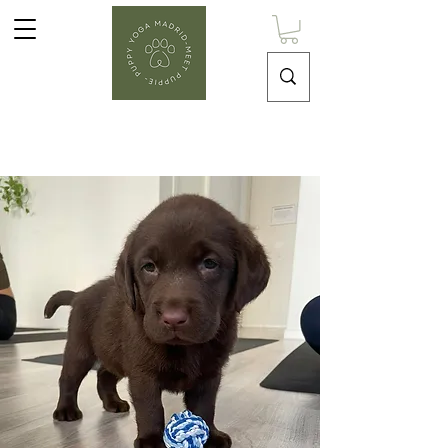
Puppy Yoga Madrid