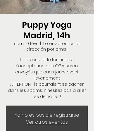
Puppy Yoga
Madrid, 14h
sam. 10 févr.
  |  
Le enviaremos la
dirección por email
L'adresse et le formulaire
d'acceptation des CGV seront
envoyés quelques jours avant
l'évènement.
ATTENTION : ils pourraient se cacher
dans les spams, n'hésitez pas à aller
les dénicher !
Ya no es posible registrarse
Ver otros eventos