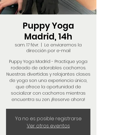
Puppy Yoga
Madrid, 14h
sam. 17 févr.
  |  
Le enviaremos la
dirección por e-mail
Puppy Yoga Madrid - Practique yoga
rodeado de adorables cachorros.
Nuestras divertidas y relajantes clases
de yoga son una experiencia única,
que ofrece la oportunidad de
socializar con cachorros mientras
encuentra su zen. ¡Reserve ahora!
Ya no es posible registrarse
Ver otros eventos