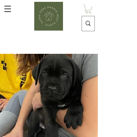
Puppy Yoga Madrid