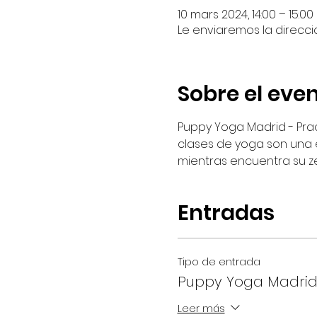
10 mars 2024, 14:00 – 15:00
Le enviaremos la direcci
Sobre el eve
Puppy Yoga Madrid - Pra
clases de yoga son una e
mientras encuentra su ze
Entradas
Tipo de entrada
Puppy Yoga Madri
Leer más