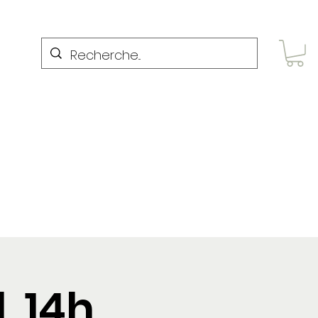
Contacto
Puppy Yoga Paris
, 14h