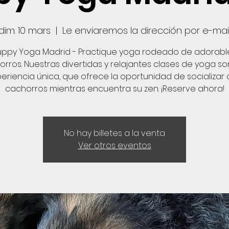
dim. 10 mars
  |  
Le enviaremos la dirección por e-mai
uppy Yoga Madrid - Practique yoga rodeado de adorabl
rros. Nuestras divertidas y relajantes clases de yoga s
eriencia única, que ofrece la oportunidad de socializar
cachorros mientras encuentra su zen. ¡Reserve ahora!
No hay billetes a la venta
Ver otros eventos