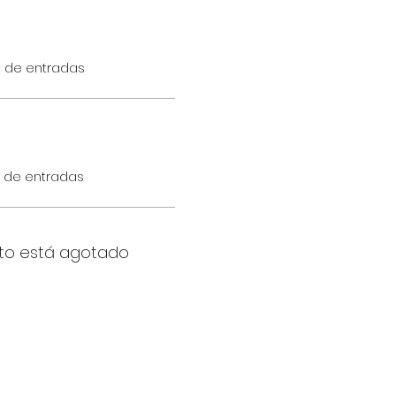
o de entradas
o de entradas
to está agotado