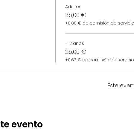
Adultos
35,00 €
+0,88 € de comisión de servici
- 12 años
25,00 €
+0,63 € de comisión de servici
Este even
te evento