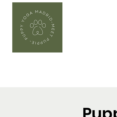
Inicio
Sobre nosotro
Pupp