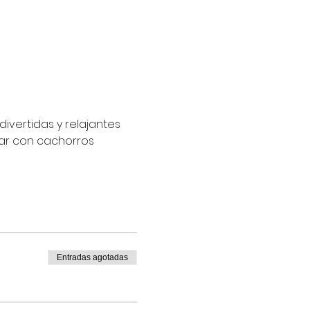
vertidas y relajantes 
zar con cachorros 
Entradas agotadas