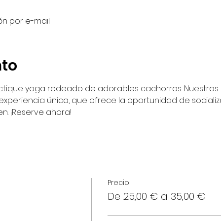
ón por e-mail
nto
ctique yoga rodeado de adorables cachorros. Nuestras di
xperiencia única, que ofrece la oportunidad de sociali
n. ¡Reserve ahora!
Precio
d
De 25,00 € a 35,00 €