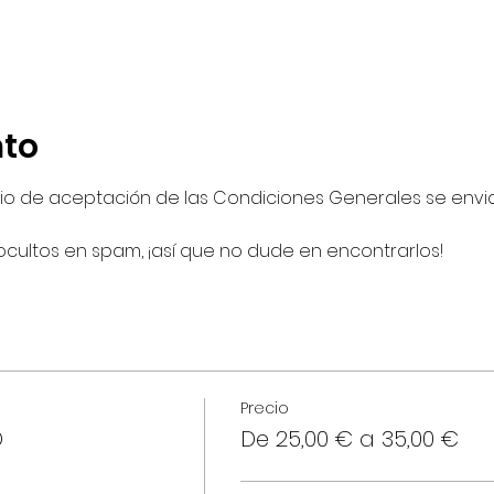
nto
ario de aceptación de las Condiciones Generales se envi
ocultos en spam, ¡así que no dude en encontrarlos!
Precio
D
De 25,00 € a 35,00 €