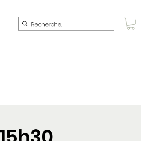
Contacto
Puppy Yoga Paris
 15h30