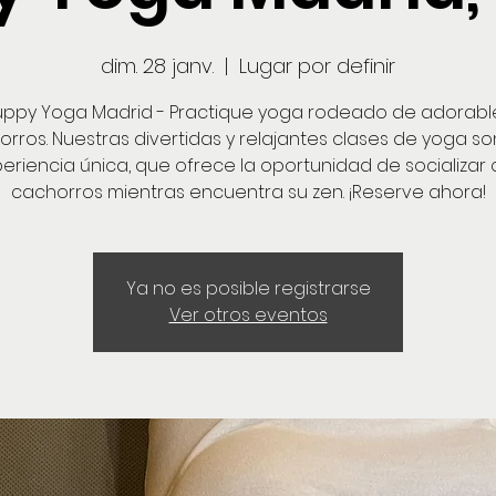
dim. 28 janv.
  |  
Lugar por definir
uppy Yoga Madrid - Practique yoga rodeado de adorabl
rros. Nuestras divertidas y relajantes clases de yoga s
eriencia única, que ofrece la oportunidad de socializar
cachorros mientras encuentra su zen. ¡Reserve ahora!
Ya no es posible registrarse
Ver otros eventos