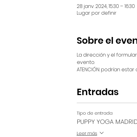
28 janv. 2024, 15:30 – 16:30
Lugar por definir
Sobre el eve
La dirección y el formul
evento.
ATENCIÓN: podrían estar 
Entradas
Tipo de entrada
PUPPY YOGA MADRI
Leer más