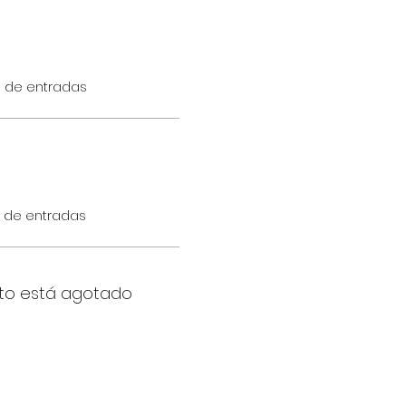
o de entradas
o de entradas
to está agotado