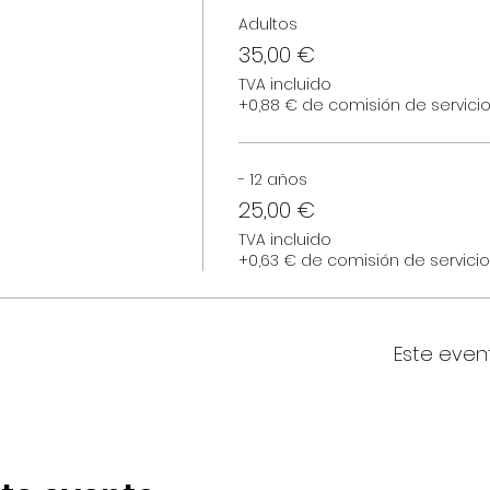
Adultos
35,00 €
TVA incluido
+0,88 € de comisión de servici
- 12 años
25,00 €
TVA incluido
+0,63 € de comisión de servici
Este even