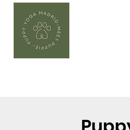
Inicio
Sobre nosotro
Puppy