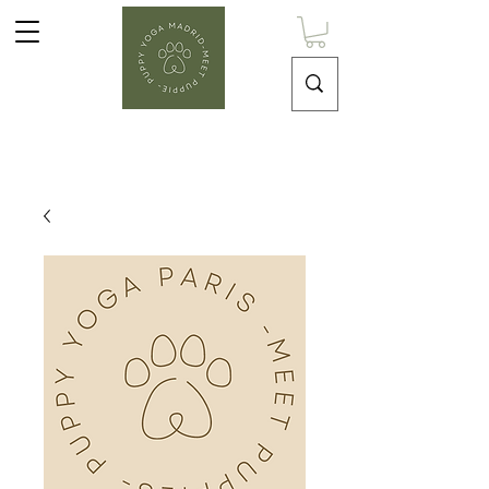
Puppy Yoga Madrid